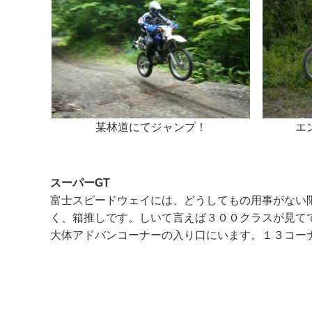
エ
某林道にてジャンプ！
スーパーGT
富士スピードウェイには、どうしてもの用事がない
く、箱推しです。しいて言えば３００クラスが見てて
大体アドバンコーナーの入り口にいます。１３コー