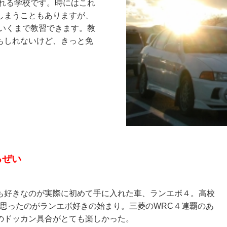
れる学校です。時にはこれ
しまうこともありますが、
いくまで教習できます。教
もしれないけど、きっと免
るぜい
も好きなのが実際に初めて手に入れた車、ランエボ４。高校
思ったのがランエボ好きの始まり。三菱のWRC４連覇のあ
のドッカン具合がとても楽しかった。