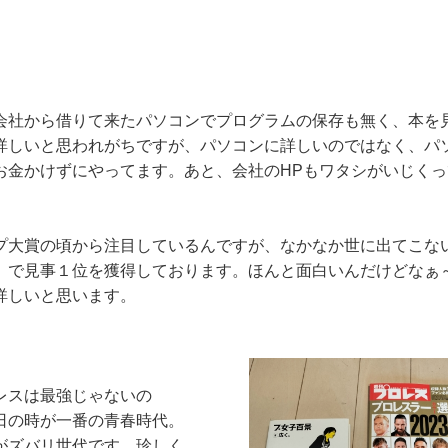
が会社から借りて来たパソコンでプログラムの保存も無く、本
詳しいと思われがちですが、パソコンに詳しいのではなく、パ
お金かけずにやってます。あと、会社のHPもワタシがいじくっ
プ大賞の頃から注目しているんですが、なかなか世に出てこな
」で見事１位を獲得しております。ほんと面白いんだけどなぁ
詳しいと思います。
レスは最強じゃないの
日の時が一番の青春時代。
がズバリ世代です。珍しく