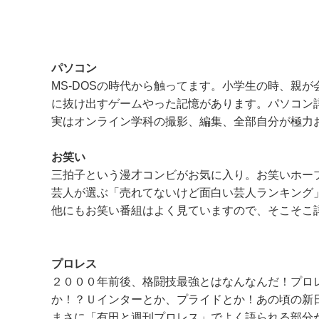
パソコン
MS-DOSの時代から触ってます。小学生の時、親
に抜け出すゲームやった記憶があります。パソコン
実はオンライン学科の撮影、編集、全部自分が極力
お笑い
三拍子という漫才コンビがお気に入り。お笑いホー
芸人が選ぶ「売れてないけど面白い芸人ランキング
他にもお笑い番組はよく見ていますので、そこそこ
プロレス
２０００年前後、格闘技最強とはなんなんだ！プロ
か！？Ｕインターとか、プライドとか！あの頃の新
まさに「有田と週刊プロレス」でよく語られる部分