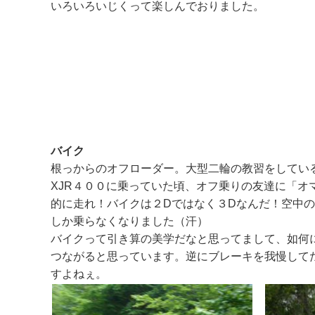
いろいろいじくって楽しんでおりました。
バイク
根っからのオフローダー。大型二輪の教習をしてい
XJR４００に乗っていた頃、オフ乗りの友達に「
的に走れ！バイクは２Dではなく３Dなんだ！空中
しか乗らなくなりました（汗）
バイクって引き算の美学だなと思ってまして、如何
つながると思っています。逆にブレーキを我慢して
すよねぇ。