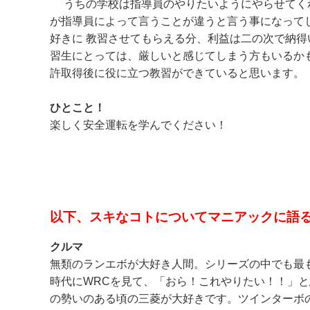
うちの学校は指導員のやりたいようにやらせてく
が指導員によって言うことが違うと言う事になって
好きに 教習させてもらえる分、利益は二の次で納得
習生にとっては、厳しいと感じてしまう方もいるか
許取得後に役に立つ教習ができていると思います。
ひとこと！
楽しく安全運転を学んでください！
以下、スキなコトについてマニアックに語
クルマ
無類のランエボが大好き人間。シリーズの中でも最
時代にWRCを見て、「おら！これやりたい！！」と
の勢いのある頃の三菱が大好きです。ツインターボ