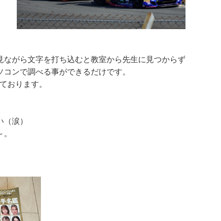
を見ながら文字を打ち込むと教室から先生に見つからず
ソコンで調べる事ができるだけです。
ております。
い（涙）
～。