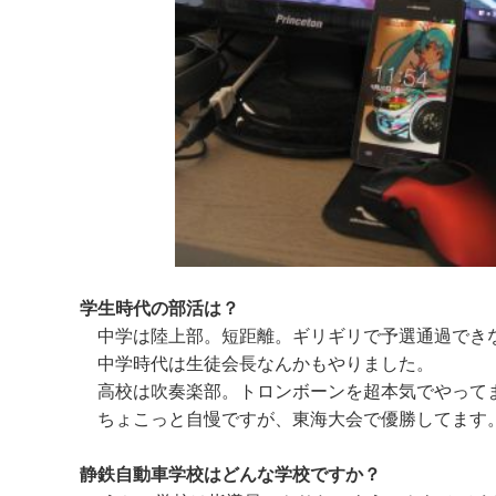
学生時代の部活は？
中学は陸上部。短距離。ギリギリで予選通過でき
中学時代は生徒会長なんかもやりました。
高校は吹奏楽部。トロンボーンを超本気でやって
ちょこっと自慢ですが、東海大会で優勝してます
静鉄自動車学校はどんな学校ですか？