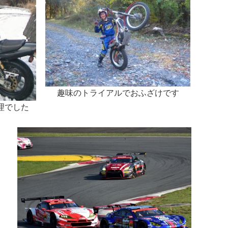
趣味のトライアルでおふざけです
理でした