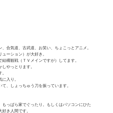
、合気道、古武道、お笑い、ちょこっとアニメ。
リューション）が大好き。
結構観戦（ＴＶメインですが）してます。
かしやっとります。
す。
気に入り。
て、しょっちゅう刀を振っています。
もっぱら家でぐったり。もしくはパソコンにひた
大好き人間です。