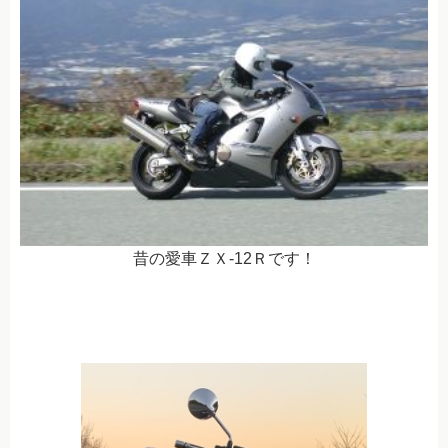
昔の愛車ＺＸ-12Ｒです！